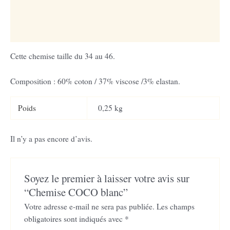
u
Informations complémentaires
Avis (0)
Cette chemise taille du 34 au 46.
Composition : 60% coton / 37% viscose /3% elastan.
Poids
0,25 kg
Il n’y a pas encore d’avis.
Soyez le premier à laisser votre avis sur
“Chemise COCO blanc”
Votre adresse e-mail ne sera pas publiée.
Les champs
obligatoires sont indiqués avec
*