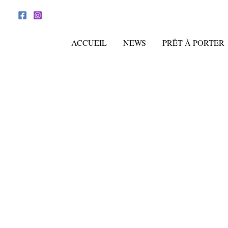
Aller
au
contenu
ACCUEIL
NEWS
PRÊT À PORTER