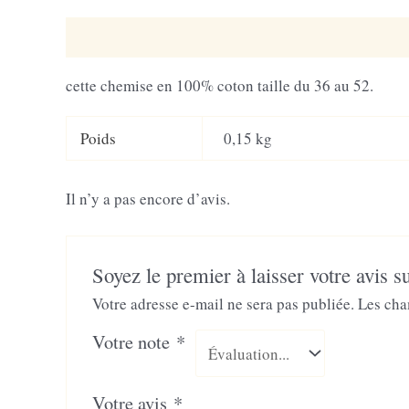
Description
Informations complémentaires
Av
cette chemise en 100% coton taille du 36 au 52.
Poids
0,15 kg
Il n’y a pas encore d’avis.
Soyez le premier à laisser votre avis
Votre adresse e-mail ne sera pas publiée.
Les cha
Votre note
*
Votre avis
*