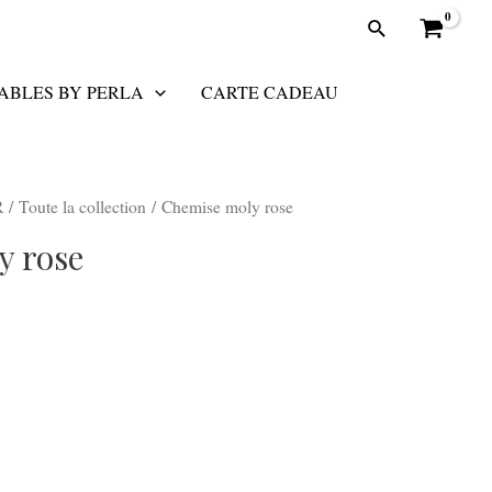
Rechercher
SABLES BY PERLA
CARTE CADEAU
R
/
Toute la collection
/ Chemise moly rose
y rose