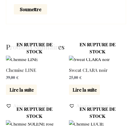
EN RUPTURE DE
EN RUPTURE DE
Produits similaires
STOCK
STOCK
Chemise LINE
Sweat CLARA noir
39,00
€
25,00
€
Lire la suite
Lire la suite
Ajouter aux favoris
Ajouter aux favoris
EN RUPTURE DE
EN RUPTURE DE
STOCK
STOCK