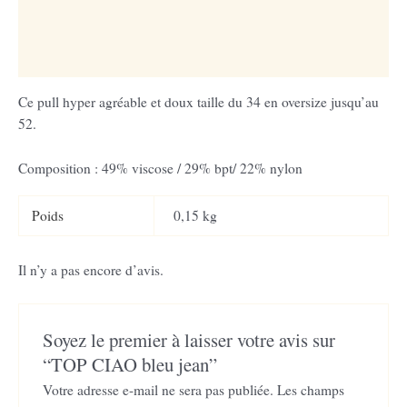
Informations complémentaires
Avis (0)
Ce pull hyper agréable et doux taille du 34 en oversize jusqu’au
52.
Composition : 49% viscose / 29% bpt/ 22% nylon
Poids
0,15 kg
Il n’y a pas encore d’avis.
Soyez le premier à laisser votre avis sur
“TOP CIAO bleu jean”
Votre adresse e-mail ne sera pas publiée.
Les champs